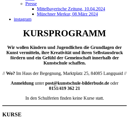
Presse
Mittelbayerische Zeitung, 10.04.2024
Münchner Merkur, 08.März 2024
instagram
KURSPROGRAMM
Wir wollen Kindern und Jugendlichen die Grundlagen der
Kunst vermitteln, ihre Kreativität und ihren Selbstausdruck
fördern und ein Gefühl der Gemeinschaft innerhalb der
Kunstschule schaffen.
//
Wo?
Im Haus der Begegnung, Marktplatz 25, 84085 Langquaid //
Anmeldung
unter
post@kunstschule-bilderbude.de
oder
0151/419 362 21
In den Schulferien finden keine Kurse statt.
KURSE