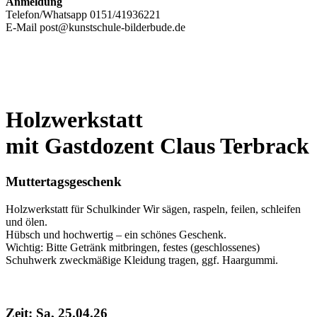
Anmeldung
Telefon/Whatsapp 0151/41936221
E-Mail post@kunstschule-bilderbude.de
Holzwerkstatt
mit Gastdozent Claus Terbrack
Muttertagsgeschenk
Holzwerkstatt für Schulkinder Wir sägen, raspeln, feilen, schleifen
und ölen.
Hübsch und hochwertig – ein schönes Geschenk.
Wichtig: Bitte Getränk mitbringen, festes (geschlossenes)
Schuhwerk zweckmäßige Kleidung tragen, ggf. Haargummi.
Zeit: Sa, 25.04.26